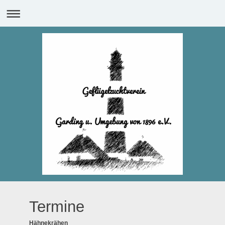
Termine
Hähnekrähen