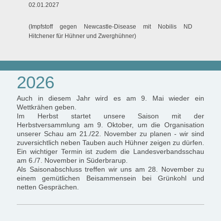
02.01.2027
(Impfstoff gegen Newcastle-Disease mit Nobilis ND
Hitchener für Hühner und Zwerghühner)
2026
Auch in diesem Jahr wird es am 9. Mai wieder ein
Wettkrähen geben.
Im Herbst startet unsere Saison mit der
Herbstversammlung am 9. Oktober, um die Organisation
unserer Schau am 21./22. November zu planen - wir sind
zuversichtlich neben Tauben auch Hühner zeigen zu dürfen.
Ein wichtiger Termin ist zudem die Landesverbandsschau
am 6./7. November in Süderbrarup.
Als Saisonabschluss treffen wir uns am 28. November zu
einem gemütlichen Beisammensein bei Grünkohl und
netten Gesprächen.